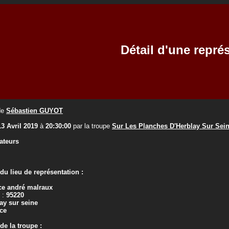
Détail d'une repré
de
Sébastien GUYOT
13 Avril 2019
à
20:30:00
par la troupe
Sur Les Planches D'Herblay Sur Sei
ateurs
u lieu de représentation :
e andré malraux
 :
95220
ay sur seine
ce
e la troupe :