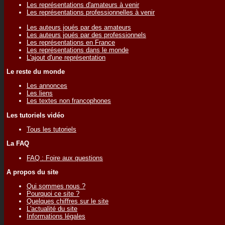
Les représentations d'amateurs à venir
Les représentations professionnelles à venir
Les auteurs joués par des amateurs
Les auteurs joués par des professionnels
Les représentations en France
Les représentations dans le monde
L'ajout d'une représentation
Le reste du monde
Les annonces
Les liens
Les textes non francophones
Les tutoriels vidéo
Tous les tutoriels
La FAQ
FAQ : Foire aux questions
A propos du site
Qui sommes nous ?
Pourquoi ce site ?
Quelques chiffres sur le site
L'actualité du site
Informations légales