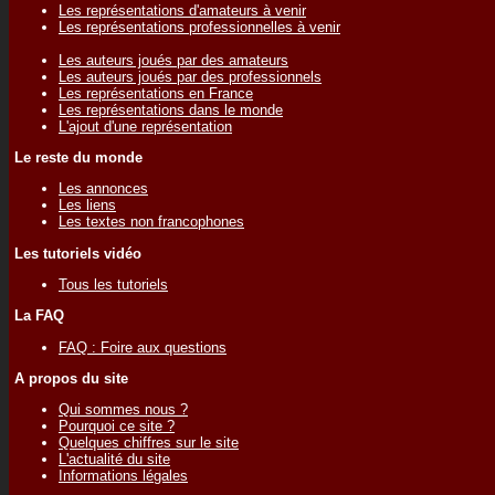
Les représentations d'amateurs à venir
Les représentations professionnelles à venir
Les auteurs joués par des amateurs
Les auteurs joués par des professionnels
Les représentations en France
Les représentations dans le monde
L'ajout d'une représentation
Le reste du monde
Les annonces
Les liens
Les textes non francophones
Les tutoriels vidéo
Tous les tutoriels
La FAQ
FAQ : Foire aux questions
A propos du site
Qui sommes nous ?
Pourquoi ce site ?
Quelques chiffres sur le site
L'actualité du site
Informations légales