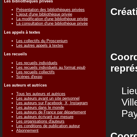
Les bibliothèques privées
Créat
Présentation des bibliothèques privées
L'ajout d'une bibliothèque privée
La modification d'une bibliothèque privée
La consultation d'une bibliothèque privée
Les appels à textes
Les collectifs du Proscenium
Les autres appels à textes
Coord
Les recueils
Les recueils individuels
repré
Les recueils individuels au format
epub
Les recueils collectifs
Scènes d'expo
Les auteurs et autrices
Lieu
Tous les auteurs et autrices
Les auteurs ayant un site personnel
Vill
Les auteurs sur Facebook, X, Instagram
Les auteurs dans le monde
Pay
Les auteurs de France par département
Les auteurs écrivant sur mesure
Les organisations d'auteurs
Les conditions de publication auteur
Abonnement
Coord