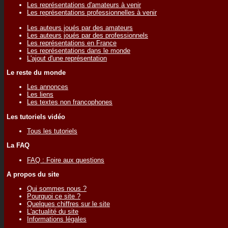
Les représentations d'amateurs à venir
Les représentations professionnelles à venir
Les auteurs joués par des amateurs
Les auteurs joués par des professionnels
Les représentations en France
Les représentations dans le monde
L'ajout d'une représentation
Le reste du monde
Les annonces
Les liens
Les textes non francophones
Les tutoriels vidéo
Tous les tutoriels
La FAQ
FAQ : Foire aux questions
A propos du site
Qui sommes nous ?
Pourquoi ce site ?
Quelques chiffres sur le site
L'actualité du site
Informations légales