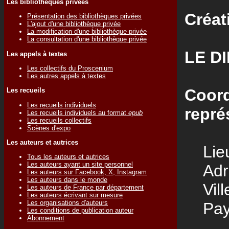
Les bibliothèques privées
Créat
Présentation des bibliothèques privées
L'ajout d'une bibliothèque privée
La modification d'une bibliothèque privée
La consultation d'une bibliothèque privée
LE D
Les appels à textes
Les collectifs du Proscenium
Les autres appels à textes
Coord
Les recueils
Les recueils individuels
repré
Les recueils individuels au format
epub
Les recueils collectifs
Scènes d'expo
Les auteurs et autrices
Lieu
Tous les auteurs et autrices
Les auteurs ayant un site personnel
Adre
Les auteurs sur Facebook, X, Instagram
Les auteurs dans le monde
Vill
Les auteurs de France par département
Les auteurs écrivant sur mesure
Les organisations d'auteurs
Pay
Les conditions de publication auteur
Abonnement