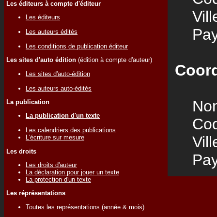
Les éditeurs à compte d'éditeur
Vill
Les éditeurs
Pay
Les auteurs édités
Les conditions de publication éditeur
Les sites d'auto édition
(édition à compte d'auteur)
Coord
Les sites d'auto-édition
Les auteurs auto-édités
Nom
La publication
La publication d'un texte
Code
Les calendriers des publications
Vill
L'écriture sur mesure
Les droits
Pay
Les droits d'auteur
La déclaration pour jouer un texte
La protection d'un texte
Les réprésentations
Toutes les représentations (année & mois)