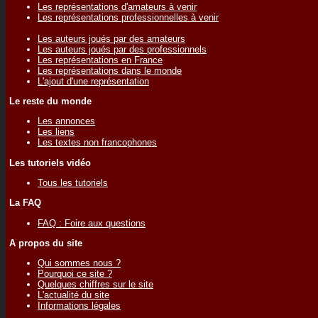
Les représentations d'amateurs à venir
Les représentations professionnelles à venir
Les auteurs joués par des amateurs
Les auteurs joués par des professionnels
Les représentations en France
Les représentations dans le monde
L'ajout d'une représentation
Le reste du monde
Les annonces
Les liens
Les textes non francophones
Les tutoriels vidéo
Tous les tutoriels
La FAQ
FAQ : Foire aux questions
A propos du site
Qui sommes nous ?
Pourquoi ce site ?
Quelques chiffres sur le site
L'actualité du site
Informations légales