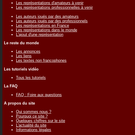
Les représentations d'amateurs à venir
Les représentations professionnelles à venir
Les auteurs joués par des amateurs
Les auteurs joués par des professionnels
Les représentations en France
Les représentations dans le monde
L'ajout d'une représentation
Le reste du monde
Les annonces
Les liens
Les textes non francophones
Les tutoriels vidéo
Tous les tutoriels
La FAQ
FAQ : Foire aux questions
A propos du site
Qui sommes nous ?
Pourquoi ce site ?
Quelques chiffres sur le site
L'actualité du site
Informations légales