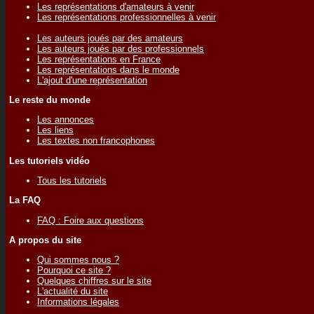
Les représentations d'amateurs à venir
Les représentations professionnelles à venir
Les auteurs joués par des amateurs
Les auteurs joués par des professionnels
Les représentations en France
Les représentations dans le monde
L'ajout d'une représentation
Le reste du monde
Les annonces
Les liens
Les textes non francophones
Les tutoriels vidéo
Tous les tutoriels
La FAQ
FAQ : Foire aux questions
A propos du site
Qui sommes nous ?
Pourquoi ce site ?
Quelques chiffres sur le site
L'actualité du site
Informations légales