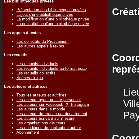
Les bibliothèques privées
Créat
Présentation des bibliothèques privées
L'ajout d'une bibliothèque privée
La modification d'une bibliothèque privée
La consultation d'une bibliothèque privée
Les appels à textes
Les collectifs du Proscenium
Les autres appels à textes
Coord
Les recueils
Les recueils individuels
repré
Les recueils individuels au format
epub
Les recueils collectifs
Scènes d'expo
Les auteurs et autrices
Lieu
Tous les auteurs et autrices
Les auteurs ayant un site personnel
Vill
Les auteurs sur Facebook, X, Instagram
Les auteurs dans le monde
Pay
Les auteurs de France par département
Les auteurs écrivant sur mesure
Les organisations d'auteurs
Les conditions de publication auteur
Abonnement
Coord