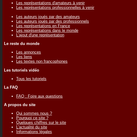
Les représentations d'amateurs à venir
Les représentations professionnelles à venir
Les auteurs joués par des amateurs
Les auteurs joués par des professionnels
Les représentations en France
Les représentations dans le monde
L'ajout d'une représentation
Le reste du monde
Les annonces
Les liens
Les textes non francophones
Les tutoriels vidéo
Tous les tutoriels
La FAQ
FAQ : Foire aux questions
A propos du site
Qui sommes nous ?
Pourquoi ce site ?
Quelques chiffres sur le site
L'actualité du site
Informations légales