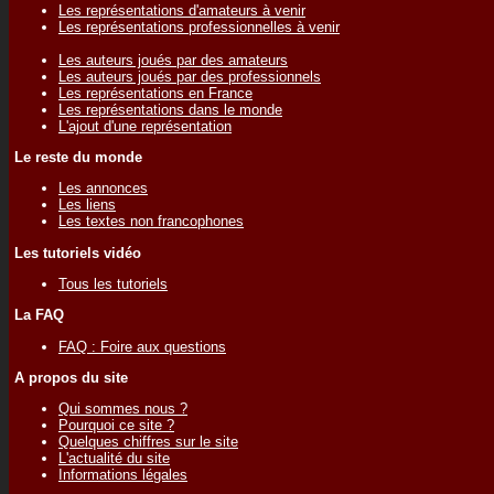
Les représentations d'amateurs à venir
Les représentations professionnelles à venir
Les auteurs joués par des amateurs
Les auteurs joués par des professionnels
Les représentations en France
Les représentations dans le monde
L'ajout d'une représentation
Le reste du monde
Les annonces
Les liens
Les textes non francophones
Les tutoriels vidéo
Tous les tutoriels
La FAQ
FAQ : Foire aux questions
A propos du site
Qui sommes nous ?
Pourquoi ce site ?
Quelques chiffres sur le site
L'actualité du site
Informations légales