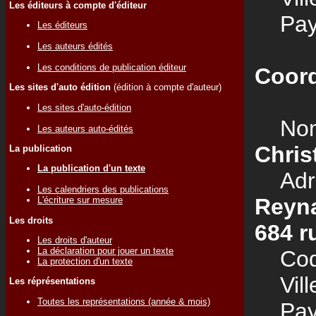
Les éditeurs à compte d'éditeur
Pay
Les éditeurs
Les auteurs édités
Les conditions de publication éditeur
Coord
Les sites d'auto édition
(édition à compte d'auteur)
Les sites d'auto-édition
Nom
Les auteurs auto-édités
Chris
La publication
La publication d'un texte
Adre
Les calendriers des publications
Reyn
L'écriture sur mesure
Les droits
684 r
Les droits d'auteur
La déclaration pour jouer un texte
Code
La protection d'un texte
Vill
Les réprésentations
Toutes les représentations (année & mois)
Pay