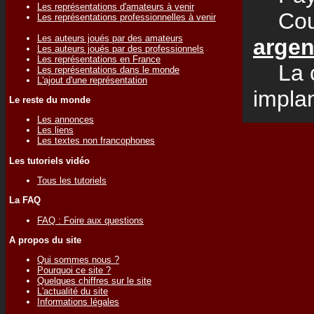
Les représentations d'amateurs à venir
Courr
Les représentations professionnelles à venir
Les auteurs joués par des amateurs
arge
Les auteurs joués par des professionnels
Les représentations en France
La co
Les représentations dans le monde
L'ajout d'une représentation
impla
Le reste du monde
Les annonces
Les liens
Les textes non francophones
Les tutoriels vidéo
Tous les tutoriels
La FAQ
FAQ : Foire aux questions
A propos du site
Qui sommes nous ?
Pourquoi ce site ?
Quelques chiffres sur le site
L'actualité du site
Informations légales