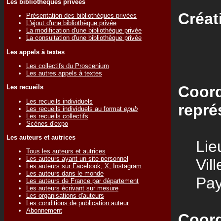
Les bibliothèques privées
Créat
Présentation des bibliothèques privées
L'ajout d'une bibliothèque privée
La modification d'une bibliothèque privée
La consultation d'une bibliothèque privée
Les appels à textes
Les collectifs du Proscenium
Les autres appels à textes
Coord
Les recueils
Les recueils individuels
repré
Les recueils individuels au format
epub
Les recueils collectifs
Scènes d'expo
Les auteurs et autrices
Lieu
Tous les auteurs et autrices
Les auteurs ayant un site personnel
Vill
Les auteurs sur Facebook, X, Instagram
Les auteurs dans le monde
Pay
Les auteurs de France par département
Les auteurs écrivant sur mesure
Les organisations d'auteurs
Les conditions de publication auteur
Abonnement
Coord