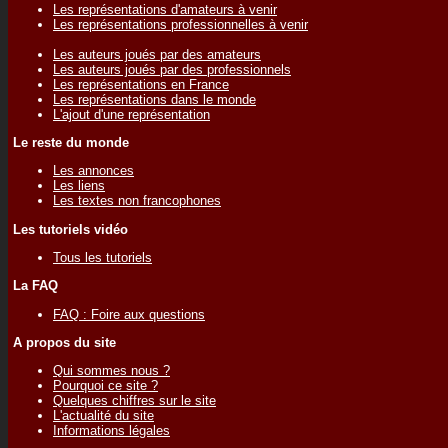
Les représentations d'amateurs à venir
Les représentations professionnelles à venir
Les auteurs joués par des amateurs
Les auteurs joués par des professionnels
Les représentations en France
Les représentations dans le monde
L'ajout d'une représentation
Le reste du monde
Les annonces
Les liens
Les textes non francophones
Les tutoriels vidéo
Tous les tutoriels
La FAQ
FAQ : Foire aux questions
A propos du site
Qui sommes nous ?
Pourquoi ce site ?
Quelques chiffres sur le site
L'actualité du site
Informations légales