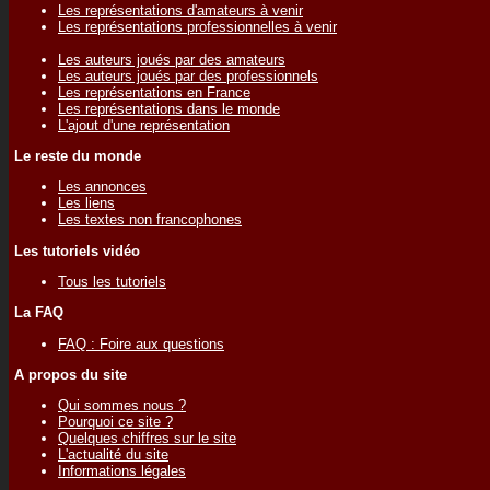
Les représentations d'amateurs à venir
Les représentations professionnelles à venir
Les auteurs joués par des amateurs
Les auteurs joués par des professionnels
Les représentations en France
Les représentations dans le monde
L'ajout d'une représentation
Le reste du monde
Les annonces
Les liens
Les textes non francophones
Les tutoriels vidéo
Tous les tutoriels
La FAQ
FAQ : Foire aux questions
A propos du site
Qui sommes nous ?
Pourquoi ce site ?
Quelques chiffres sur le site
L'actualité du site
Informations légales