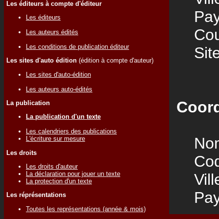
Les éditeurs à compte d'éditeur
Pay
Les éditeurs
Cour
Les auteurs édités
Les conditions de publication éditeur
Site
Les sites d'auto édition
(édition à compte d'auteur)
Les sites d'auto-édition
Les auteurs auto-édités
Coord
La publication
La publication d'un texte
Les calendriers des publications
Nom
L'écriture sur mesure
Les droits
Code
Les droits d'auteur
La déclaration pour jouer un texte
Vill
La protection d'un texte
Pay
Les réprésentations
Toutes les représentations (année & mois)