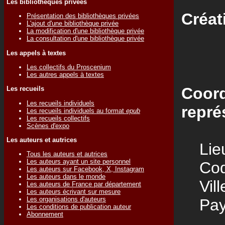
Les bibliothèques privées
Créat
Présentation des bibliothèques privées
L'ajout d'une bibliothèque privée
La modification d'une bibliothèque privée
La consultation d'une bibliothèque privée
Les appels à textes
Les collectifs du Proscenium
Les autres appels à textes
Coord
Les recueils
Les recueils individuels
repré
Les recueils individuels au format
epub
Les recueils collectifs
Scènes d'expo
Les auteurs et autrices
Lieu
Tous les auteurs et autrices
Les auteurs ayant un site personnel
Code
Les auteurs sur Facebook, X, Instagram
Les auteurs dans le monde
Vill
Les auteurs de France par département
Les auteurs écrivant sur mesure
Les organisations d'auteurs
Pay
Les conditions de publication auteur
Abonnement