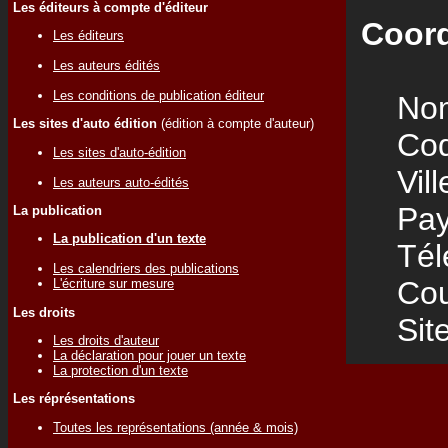
Les éditeurs à compte d'éditeur
Coord
Les éditeurs
Les auteurs édités
Les conditions de publication éditeur
Nom
Les sites d'auto édition
(édition à compte d'auteur)
Code
Les sites d'auto-édition
Vill
Les auteurs auto-édités
Pay
La publication
La publication d'un texte
Télé
Les calendriers des publications
Cour
L'écriture sur mesure
Les droits
Site
Les droits d'auteur
La déclaration pour jouer un texte
La protection d'un texte
Les réprésentations
Toutes les représentations (année & mois)