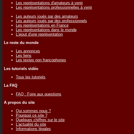
Les représentations d'amateurs à venir
Les représentations professionnelles à venir
Les auteurs joués par des amateurs
Les auteurs joués par des professionnels
Les représentations en France
Les représentations dans le monde
L'ajout d'une représentation
Le reste du monde
Les annonces
Les liens
Les textes non francophones
Les tutoriels vidéo
Tous les tutoriels
La FAQ
FAQ : Foire aux questions
A propos du site
Qui sommes nous ?
Pourquoi ce site ?
Quelques chiffres sur le site
L'actualité du site
Informations légales