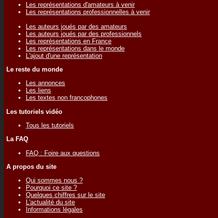
Les représentations d'amateurs à venir
Les représentations professionnelles à venir
Les auteurs joués par des amateurs
Les auteurs joués par des professionnels
Les représentations en France
Les représentations dans le monde
L'ajout d'une représentation
Le reste du monde
Les annonces
Les liens
Les textes non francophones
Les tutoriels vidéo
Tous les tutoriels
La FAQ
FAQ : Foire aux questions
A propos du site
Qui sommes nous ?
Pourquoi ce site ?
Quelques chiffres sur le site
L'actualité du site
Informations légales