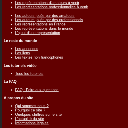
Les représentations d'amateurs à venir
Les représentations professionnelles à venir
Les auteurs joués par des amateurs
Les auteurs joués par des professionnels
Les représentations en France
Les représentations dans le monde
L'ajout d'une représentation
Le reste du monde
Les annonces
Les liens
Les textes non francophones
Les tutoriels vidéo
Tous les tutoriels
La FAQ
FAQ : Foire aux questions
A propos du site
Qui sommes nous ?
Pourquoi ce site ?
Quelques chiffres sur le site
L'actualité du site
Informations légales