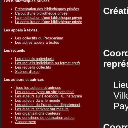
Les bibliothèques privées
Créat
Présentation des bibliothèques privées
L'ajout d'une bibliothèque privée
La modification d'une bibliothèque privée
La consultation d'une bibliothèque privée
Les appels à textes
Les collectifs du Proscenium
Les autres appels à textes
Coord
Les recueils
Les recueils individuels
repré
Les recueils individuels au format
epub
Les recueils collectifs
Scènes d'expo
Les auteurs et autrices
Lieu
Tous les auteurs et autrices
Les auteurs ayant un site personnel
Vill
Les auteurs sur Facebook, X, Instagram
Les auteurs dans le monde
Pay
Les auteurs de France par département
Les auteurs écrivant sur mesure
Les organisations d'auteurs
Les conditions de publication auteur
Abonnement
Coord