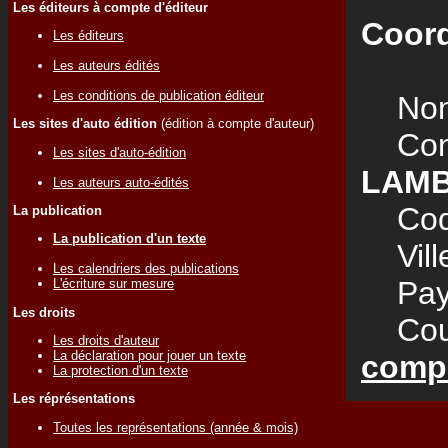
Les éditeurs à compte d'éditeur
Coord
Les éditeurs
Les auteurs édités
Les conditions de publication éditeur
Nom
Les sites d'auto édition
(édition à compte d'auteur)
Cont
Les sites d'auto-édition
LAM
Les auteurs auto-édités
Code
La publication
La publication d'un texte
Vill
Les calendriers des publications
Pay
L'écriture sur mesure
Les droits
Courr
Les droits d'auteur
La déclaration pour jouer un texte
compa
La protection d'un texte
Les réprésentations
Toutes les représentations (année & mois)