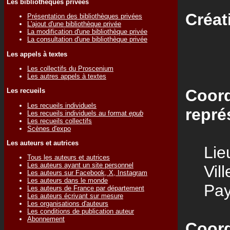
Les bibliothèques privées
Créat
Présentation des bibliothèques privées
L'ajout d'une bibliothèque privée
La modification d'une bibliothèque privée
La consultation d'une bibliothèque privée
Les appels à textes
Les collectifs du Proscenium
Les autres appels à textes
Coord
Les recueils
Les recueils individuels
repré
Les recueils individuels au format
epub
Les recueils collectifs
Scènes d'expo
Les auteurs et autrices
Lieu
Tous les auteurs et autrices
Les auteurs ayant un site personnel
Vill
Les auteurs sur Facebook, X, Instagram
Les auteurs dans le monde
Pay
Les auteurs de France par département
Les auteurs écrivant sur mesure
Les organisations d'auteurs
Les conditions de publication auteur
Abonnement
Coord