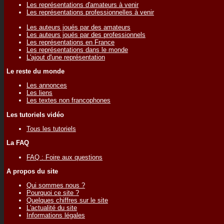
Les représentations d'amateurs à venir
Les représentations professionnelles à venir
Les auteurs joués par des amateurs
Les auteurs joués par des professionnels
Les représentations en France
Les représentations dans le monde
L'ajout d'une représentation
Le reste du monde
Les annonces
Les liens
Les textes non francophones
Les tutoriels vidéo
Tous les tutoriels
La FAQ
FAQ : Foire aux questions
A propos du site
Qui sommes nous ?
Pourquoi ce site ?
Quelques chiffres sur le site
L'actualité du site
Informations légales