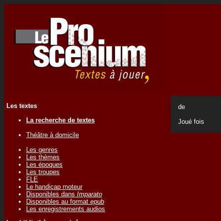
Les textes
de
La recherche de textes
Joué
fois
Théâtre à domicile
Les genres
Les thèmes
Les époques
Les troupes
FLE
Le handicap moteur
Disponibles dans
Imparato
Disponibles au format
epub
Les enregistrements audios