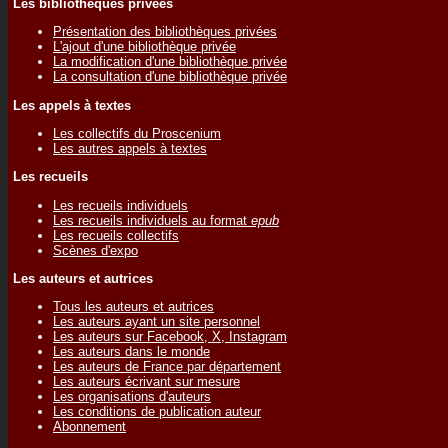
Les bibliothèques privées
Présentation des bibliothèques privées
L'ajout d'une bibliothèque privée
La modification d'une bibliothèque privée
La consultation d'une bibliothèque privée
Les appels à textes
Les collectifs du Proscenium
Les autres appels à textes
Les recueils
Les recueils individuels
Les recueils individuels au format
epub
Les recueils collectifs
Scènes d'expo
Les auteurs et autrices
Tous les auteurs et autrices
Les auteurs ayant un site personnel
Les auteurs sur Facebook, X, Instagram
Les auteurs dans le monde
Les auteurs de France par département
Les auteurs écrivant sur mesure
Les organisations d'auteurs
Les conditions de publication auteur
Abonnement