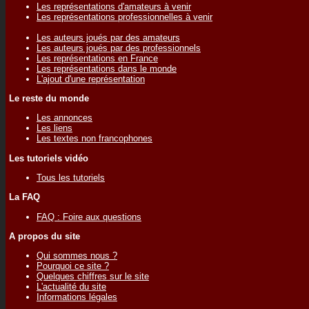
Les représentations d'amateurs à venir
Les représentations professionnelles à venir
Les auteurs joués par des amateurs
Les auteurs joués par des professionnels
Les représentations en France
Les représentations dans le monde
L'ajout d'une représentation
Le reste du monde
Les annonces
Les liens
Les textes non francophones
Les tutoriels vidéo
Tous les tutoriels
La FAQ
FAQ : Foire aux questions
A propos du site
Qui sommes nous ?
Pourquoi ce site ?
Quelques chiffres sur le site
L'actualité du site
Informations légales