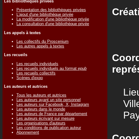
Les bibliothèques privées
Créat
Présentation des bibliothèques privées
L'ajout d'une bibliothèque privée
La modification d'une bibliothèque privée
La consultation d'une bibliothèque privée
Les appels à textes
Les collectifs du Proscenium
Les autres appels à textes
Coord
Les recueils
Les recueils individuels
repré
Les recueils individuels au format
epub
Les recueils collectifs
Scènes d'expo
Les auteurs et autrices
Lieu
Tous les auteurs et autrices
Les auteurs ayant un site personnel
Vill
Les auteurs sur Facebook, X, Instagram
Les auteurs dans le monde
Pay
Les auteurs de France par département
Les auteurs écrivant sur mesure
Les organisations d'auteurs
Les conditions de publication auteur
Abonnement
Coord