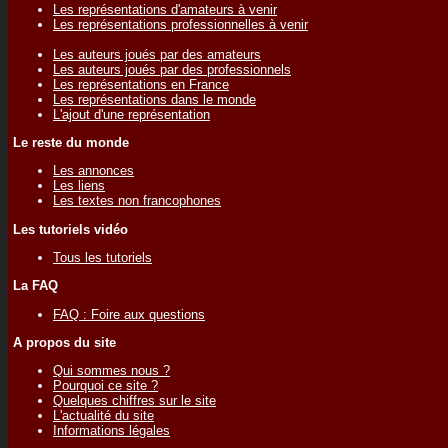
Les représentations d'amateurs à venir
Les représentations professionnelles à venir
Les auteurs joués par des amateurs
Les auteurs joués par des professionnels
Les représentations en France
Les représentations dans le monde
L'ajout d'une représentation
Le reste du monde
Les annonces
Les liens
Les textes non francophones
Les tutoriels vidéo
Tous les tutoriels
La FAQ
FAQ : Foire aux questions
A propos du site
Qui sommes nous ?
Pourquoi ce site ?
Quelques chiffres sur le site
L'actualité du site
Informations légales