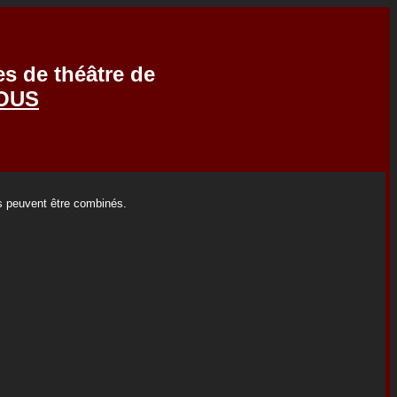
es de théâtre de
SOUS
es peuvent être combinés.