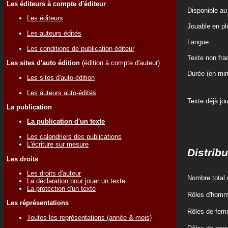
Les éditeurs à compte d'éditeur
Disponible au
Les éditeurs
Jouable en ple
Les auteurs édités
Langue
Les conditions de publication éditeur
Texte non fr
Les sites d'auto édition
(édition à compte d'auteur)
Durée (en min
Les sites d'auto-édition
Les auteurs auto-édités
Texte déjà jo
La publication
La publication d'un texte
Les calendriers des publications
L'écriture sur mesure
Distribu
Les droits
Les droits d'auteur
Nombre total 
La déclaration pour jouer un texte
La protection d'un texte
Rôles d'hom
Les réprésentations
Rôles de fe
Toutes les représentations (année & mois)