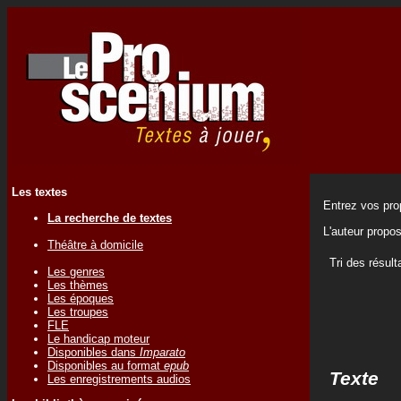
Les textes
Entrez vos prop
La recherche de textes
L'auteur propo
Théâtre à domicile
Tri des résult
Les genres
Les thèmes
Les époques
Les troupes
FLE
Le handicap moteur
Disponibles dans
Imparato
Disponibles au format
epub
Texte
Les enregistrements audios