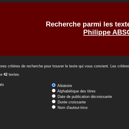
Recherche parmi les text
Philippe AB
res critères de recherche pour trouver le texte qui vous convient. Les critèr
se
42
textes.
ats
Aléatoire
Alphabétique des titres
Date de publication décroissante
Durée croissante
Nom d'auteur.trice