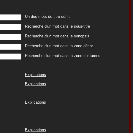
Un des mots du titre suffit
Recherche d'un mot dans le sous-titre
Recherche d'un mot dans le synopsis
Recherche d'un mot dans la zone décor
Recherche d'un mot dans la zone costumes
Explications
Explications
Explications
Explications