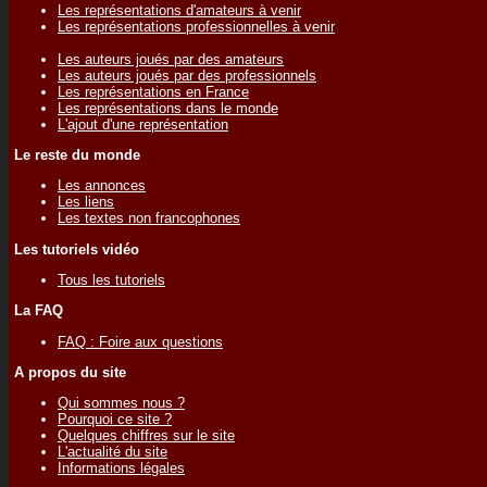
Les représentations d'amateurs à venir
Les représentations professionnelles à venir
Les auteurs joués par des amateurs
Les auteurs joués par des professionnels
Les représentations en France
Les représentations dans le monde
L'ajout d'une représentation
Le reste du monde
Les annonces
Les liens
Les textes non francophones
Les tutoriels vidéo
Tous les tutoriels
La FAQ
FAQ : Foire aux questions
A propos du site
Qui sommes nous ?
Pourquoi ce site ?
Quelques chiffres sur le site
L'actualité du site
Informations légales