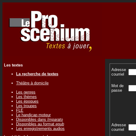
Les textes
Adresse
La recherche de textes
courriel
Théâtre à domicile
Mot de
passe
Les genres
Les thèmes
Les époques
Les troupes
FLE
Le handicap moteur
Disponibles dans
Imparato
Disponibles au format
epub
Adresse
Les enregistrements audios
courriel