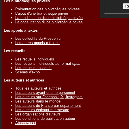
Les bibliothèques privées
Présentation des bibliothèques privées
L'ajout d'une bibliothèque privée
La modification d'une bibliothèque privée
La consultation d'une bibliothèque privée
Les appels à textes
Les collectifs du Proscenium
Les autres appels à textes
Les recueils
Les recueils individuels
Les recueils individuels au format
epub
Les recueils collectifs
Scènes d'expo
Les auteurs et autrices
Tous les auteurs et autrices
Les auteurs ayant un site personnel
Les auteurs sur Facebook, X, Instagram
Les auteurs dans le monde
Les auteurs de France par département
Les auteurs écrivant sur mesure
Les organisations d'auteurs
Les conditions de publication auteur
Abonnement