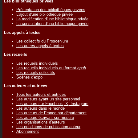
Les bibliothèques privées
Présentation des bibliothèques privées
L'ajout d'une bibliothèque privée
La modification d'une bibliothèque privée
La consultation d'une bibliothèque privée
Les appels à textes
Les collectifs du Proscenium
Les autres appels à textes
Les recueils
Les recueils individuels
Les recueils individuels au format
epub
Les recueils collectifs
Scènes d'expo
Les auteurs et autrices
Tous les auteurs et autrices
Les auteurs ayant un site personnel
Les auteurs sur Facebook, X, Instagram
Les auteurs dans le monde
Les auteurs de France par département
Les auteurs écrivant sur mesure
Les organisations d'auteurs
Les conditions de publication auteur
Abonnement