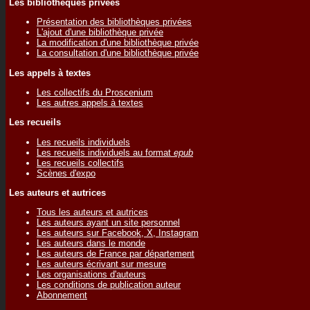
Les bibliothèques privées
Présentation des bibliothèques privées
L'ajout d'une bibliothèque privée
La modification d'une bibliothèque privée
La consultation d'une bibliothèque privée
Les appels à textes
Les collectifs du Proscenium
Les autres appels à textes
Les recueils
Les recueils individuels
Les recueils individuels au format
epub
Les recueils collectifs
Scènes d'expo
Les auteurs et autrices
Tous les auteurs et autrices
Les auteurs ayant un site personnel
Les auteurs sur Facebook, X, Instagram
Les auteurs dans le monde
Les auteurs de France par département
Les auteurs écrivant sur mesure
Les organisations d'auteurs
Les conditions de publication auteur
Abonnement