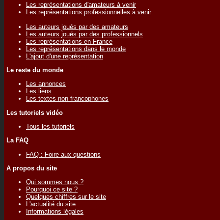
Les représentations d'amateurs à venir
Les représentations professionnelles à venir
Les auteurs joués par des amateurs
Les auteurs joués par des professionnels
Les représentations en France
Les représentations dans le monde
L'ajout d'une représentation
Le reste du monde
Les annonces
Les liens
Les textes non francophones
Les tutoriels vidéo
Tous les tutoriels
La FAQ
FAQ : Foire aux questions
A propos du site
Qui sommes nous ?
Pourquoi ce site ?
Quelques chiffres sur le site
L'actualité du site
Informations légales