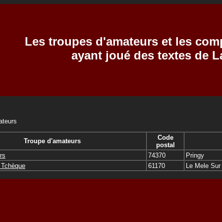
Les troupes d'amateurs et les com
ayant joué des textes de 
ateurs
Code
Troupe d'amateurs
postal
rs
74370
Pringy
 Tchèque
61170
Le Mele Sur