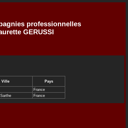
pagnies professionnelles
Laurette GERUSSI
Ville
Pays
France
 Sarthe
France