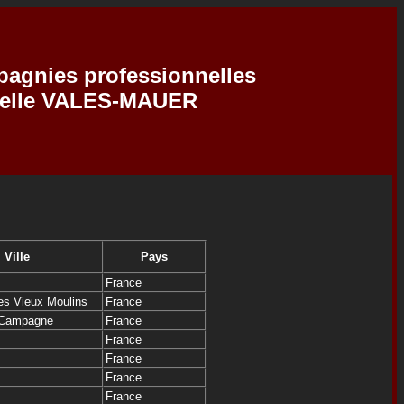
pagnies professionnelles
abelle VALES-MAUER
Ville
Pays
France
es Vieux Moulins
France
a Campagne
France
France
France
France
France