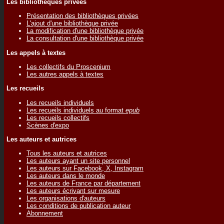
Les bibliothèques privées
Présentation des bibliothèques privées
L'ajout d'une bibliothèque privée
La modification d'une bibliothèque privée
La consultation d'une bibliothèque privée
Les appels à textes
Les collectifs du Proscenium
Les autres appels à textes
Les recueils
Les recueils individuels
Les recueils individuels au format
epub
Les recueils collectifs
Scènes d'expo
Les auteurs et autrices
Tous les auteurs et autrices
Les auteurs ayant un site personnel
Les auteurs sur Facebook, X, Instagram
Les auteurs dans le monde
Les auteurs de France par département
Les auteurs écrivant sur mesure
Les organisations d'auteurs
Les conditions de publication auteur
Abonnement