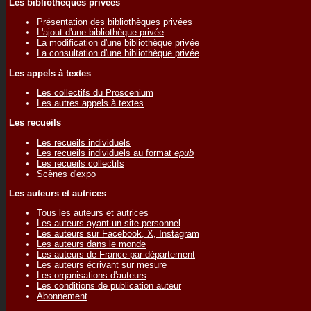
Les bibliothèques privées
Présentation des bibliothèques privées
L'ajout d'une bibliothèque privée
La modification d'une bibliothèque privée
La consultation d'une bibliothèque privée
Les appels à textes
Les collectifs du Proscenium
Les autres appels à textes
Les recueils
Les recueils individuels
Les recueils individuels au format
epub
Les recueils collectifs
Scènes d'expo
Les auteurs et autrices
Tous les auteurs et autrices
Les auteurs ayant un site personnel
Les auteurs sur Facebook, X, Instagram
Les auteurs dans le monde
Les auteurs de France par département
Les auteurs écrivant sur mesure
Les organisations d'auteurs
Les conditions de publication auteur
Abonnement