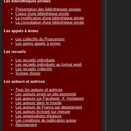
Les bibliothèques privées
Présentation des bibliothèques privées
L'ajout d'une bibliothèque privée
La modification d'une bibliothèque privée
La consultation d'une bibliothèque privée
Les appels à textes
Les collectifs du Proscenium
Les autres appels à textes
Les recueils
Les recueils individuels
Les recueils individuels au format
epub
Les recueils collectifs
Scènes d'expo
Les auteurs et autrices
Tous les auteurs et autrices
Les auteurs ayant un site personnel
Les auteurs sur Facebook, X, Instagram
Les auteurs dans le monde
Les auteurs de France par département
Les auteurs écrivant sur mesure
Les organisations d'auteurs
Les conditions de publication auteur
Abonnement