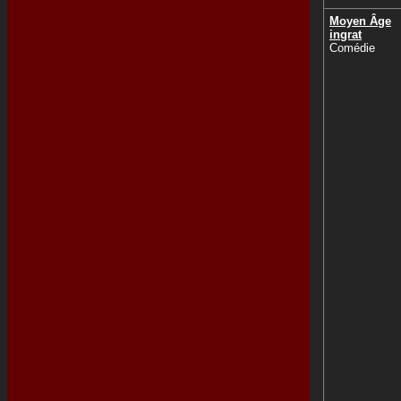
Moyen Âge
ingrat
Comédie