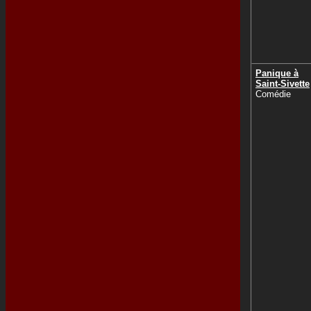
Panique à
Saint-Sivette
Comédie