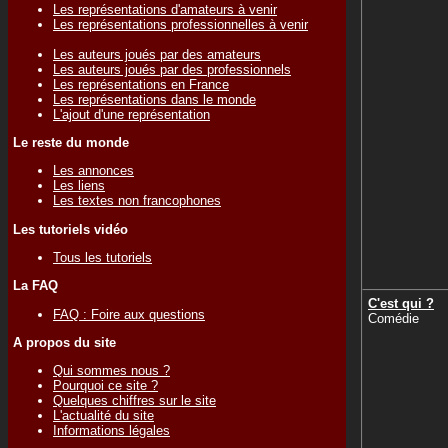
Les représentations d'amateurs à venir
Les représentations professionnelles à venir
Les auteurs joués par des amateurs
Les auteurs joués par des professionnels
Les représentations en France
Les représentations dans le monde
L'ajout d'une représentation
Le reste du monde
Les annonces
Les liens
Les textes non francophones
Les tutoriels vidéo
Tous les tutoriels
La FAQ
C'est qui ?
FAQ : Foire aux questions
Comédie
A propos du site
Qui sommes nous ?
Pourquoi ce site ?
Quelques chiffres sur le site
L'actualité du site
Informations légales