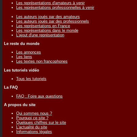
Les représentations d'amateurs à venir
Les représentations professionnelles à venir
Les auteurs joués par des amateurs
Les auteurs joués par des professionnels
Les représentations en France
Les représentations dans le monde
L'ajout d'une représentation
Le reste du monde
Les annonces
Les liens
Les textes non francophones
Les tutoriels vidéo
Tous les tutoriels
La FAQ
FAQ : Foire aux questions
A propos du site
Qui sommes nous ?
Pourquoi ce site ?
Quelques chiffres sur le site
L'actualité du site
Informations légales