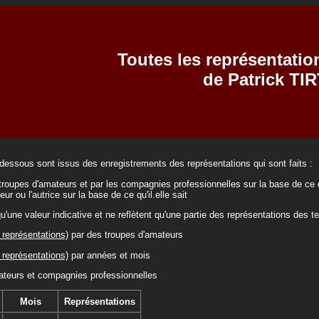
Toutes les représentatio
de Patrick TI
-dessous sont issus des enregistrements des représentations qui sont faits :
troupes d'amateurs et par les compagnies professionnelles sur la base de ce q
teur ou l'autrice sur la base de ce qu'il.elle sait
qu'une valeur indicative et ne reflètent qu'une partie des représentations des t
représentations)
par des troupes d'amateurs
représentations)
par années et mois
teurs et compagnies professionnelles
Mois
Représentations