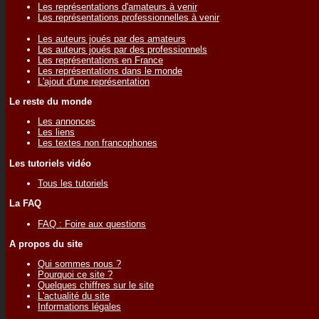
Les représentations d'amateurs à venir
Les représentations professionnelles à venir
Les auteurs joués par des amateurs
Les auteurs joués par des professionnels
Les représentations en France
Les représentations dans le monde
L'ajout d'une représentation
Le reste du monde
Les annonces
Les liens
Les textes non francophones
Les tutoriels vidéo
Tous les tutoriels
La FAQ
FAQ : Foire aux questions
A propos du site
Qui sommes nous ?
Pourquoi ce site ?
Quelques chiffres sur le site
L'actualité du site
Informations légales