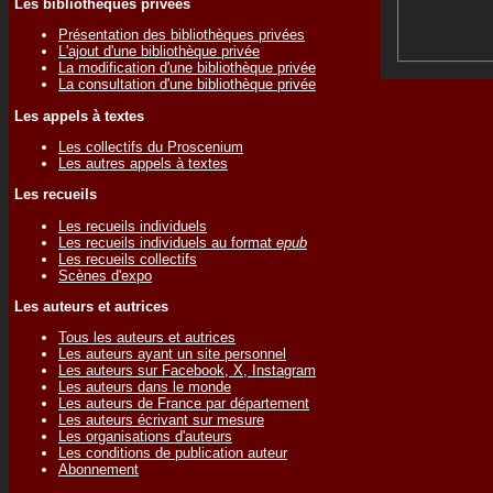
Les bibliothèques privées
Présentation des bibliothèques privées
L'ajout d'une bibliothèque privée
La modification d'une bibliothèque privée
La consultation d'une bibliothèque privée
Les appels à textes
Les collectifs du Proscenium
Les autres appels à textes
Les recueils
Les recueils individuels
Les recueils individuels au format
epub
Les recueils collectifs
Scènes d'expo
Les auteurs et autrices
Tous les auteurs et autrices
Les auteurs ayant un site personnel
Les auteurs sur Facebook, X, Instagram
Les auteurs dans le monde
Les auteurs de France par département
Les auteurs écrivant sur mesure
Les organisations d'auteurs
Les conditions de publication auteur
Abonnement