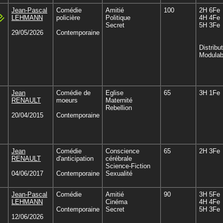
Jean-Pascal
Comédie
Amitié
100
2H 6Fe
LEHMANN
policière
Politique
4H 4Fe
Secret
5H 3Fe
29/05/2026
Contemporaine
Distribu
Modulab
Jean
Comédie de
Eglise
65
3H 1Fe
RENAULT
moeurs
Maternité
Rebellion
20/04/2015
Contemporaine
Jean
Comédie
Conscience
65
2H 3Fe
RENAULT
d'anticipation
cérébrale
Science-Fiction
04/06/2017
Contemporaine
Sexualité
Jean-Pascal
Comédie
Amitié
90
3H 5Fe
LEHMANN
Cinéma
4H 4Fe
Contemporaine
Secret
5H 3Fe
12/06/2026