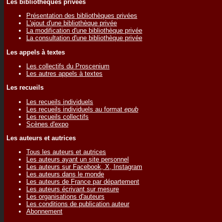
Les bibliothèques privées
Présentation des bibliothèques privées
L'ajout d'une bibliothèque privée
La modification d'une bibliothèque privée
La consultation d'une bibliothèque privée
Les appels à textes
Les collectifs du Proscenium
Les autres appels à textes
Les recueils
Les recueils individuels
Les recueils individuels au format
epub
Les recueils collectifs
Scènes d'expo
Les auteurs et autrices
Tous les auteurs et autrices
Les auteurs ayant un site personnel
Les auteurs sur Facebook, X, Instagram
Les auteurs dans le monde
Les auteurs de France par département
Les auteurs écrivant sur mesure
Les organisations d'auteurs
Les conditions de publication auteur
Abonnement