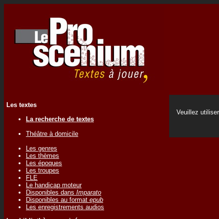
Les textes
Veuillez utilise
La recherche de textes
Théâtre à domicile
Les genres
Les thèmes
Les époques
Les troupes
FLE
Le handicap moteur
Disponibles dans
Imparato
Disponibles au format
epub
Les enregistrements audios