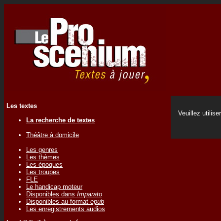
Les textes
Veuillez utilise
La recherche de textes
Théâtre à domicile
Les genres
Les thèmes
Les époques
Les troupes
FLE
Le handicap moteur
Disponibles dans
Imparato
Disponibles au format
epub
Les enregistrements audios