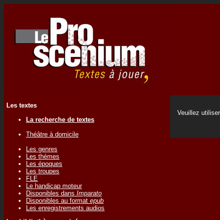
Les textes
Veuillez utilise
La recherche de textes
Théâtre à domicile
Les genres
Les thèmes
Les époques
Les troupes
FLE
Le handicap moteur
Disponibles dans
Imparato
Disponibles au format
epub
Les enregistrements audios