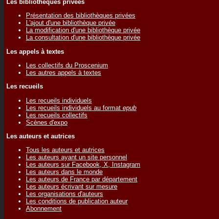
Les bibliothèques privées
Présentation des bibliothèques privées
L'ajout d'une bibliothèque privée
La modification d'une bibliothèque privée
La consultation d'une bibliothèque privée
Les appels à textes
Les collectifs du Proscenium
Les autres appels à textes
Les recueils
Les recueils individuels
Les recueils individuels au format
epub
Les recueils collectifs
Scènes d'expo
Les auteurs et autrices
Tous les auteurs et autrices
Les auteurs ayant un site personnel
Les auteurs sur Facebook, X, Instagram
Les auteurs dans le monde
Les auteurs de France par département
Les auteurs écrivant sur mesure
Les organisations d'auteurs
Les conditions de publication auteur
Abonnement