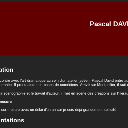
Pascal DAV
ation
ontre avec l'art dramatique au sein d'un atelier lycéen, Pascal David entre a
rranée. Il prend alors ses bases de comédiens. Arrivé sur Montpellier, il suit
la scénographie et le travail d'auteur, il met en scène des créations sur l'Hérau
 mesure
 sur mesure avec un délai d'un an car je suis déjà grandement sollicité.
ntations