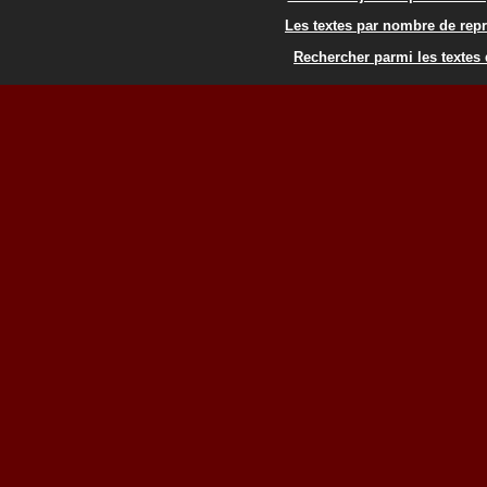
Les textes par nombre de rep
Rechercher parmi les textes 