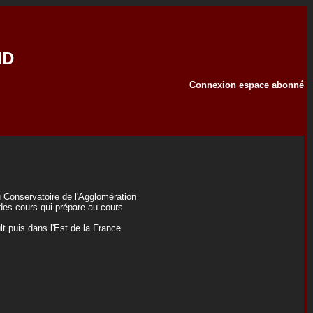
ID
Connexion espace abonné
u Conservatoire de l'Agglomération
 des cours qui prépare au cours
lt puis dans l'Est de la France.