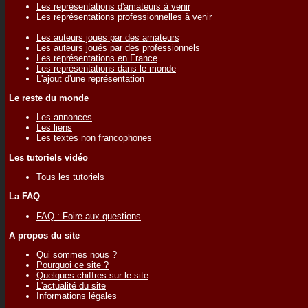
Les représentations d'amateurs à venir
Les représentations professionnelles à venir
Les auteurs joués par des amateurs
Les auteurs joués par des professionnels
Les représentations en France
Les représentations dans le monde
L'ajout d'une représentation
Le reste du monde
Les annonces
Les liens
Les textes non francophones
Les tutoriels vidéo
Tous les tutoriels
La FAQ
FAQ : Foire aux questions
A propos du site
Qui sommes nous ?
Pourquoi ce site ?
Quelques chiffres sur le site
L'actualité du site
Informations légales