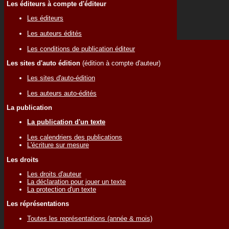
Les éditeurs à compte d'éditeur
Les éditeurs
Les auteurs édités
Les conditions de publication éditeur
Les sites d'auto édition
(édition à compte d'auteur)
Les sites d'auto-édition
Les auteurs auto-édités
La publication
La publication d'un texte
Les calendriers des publications
L'écriture sur mesure
Les droits
Les droits d'auteur
La déclaration pour jouer un texte
La protection d'un texte
Les réprésentations
Toutes les représentations (année & mois)