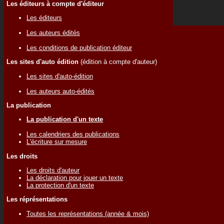
Les éditeurs à compte d'éditeur
Les éditeurs
Les auteurs édités
Les conditions de publication éditeur
Les sites d'auto édition
(édition à compte d'auteur)
Les sites d'auto-édition
Les auteurs auto-édités
La publication
La publication d'un texte
Les calendriers des publications
L'écriture sur mesure
Les droits
Les droits d'auteur
La déclaration pour jouer un texte
La protection d'un texte
Les réprésentations
Toutes les représentations (année & mois)