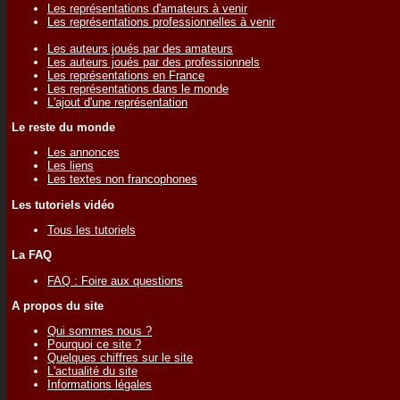
Les représentations d'amateurs à venir
Les représentations professionnelles à venir
Les auteurs joués par des amateurs
Les auteurs joués par des professionnels
Les représentations en France
Les représentations dans le monde
L'ajout d'une représentation
Le reste du monde
Les annonces
Les liens
Les textes non francophones
Les tutoriels vidéo
Tous les tutoriels
La FAQ
FAQ : Foire aux questions
A propos du site
Qui sommes nous ?
Pourquoi ce site ?
Quelques chiffres sur le site
L'actualité du site
Informations légales