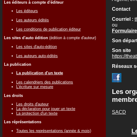
Les éditeurs à compte d'éditeur
Contact
Les éditeurs
Courriel :
t
Les auteurs édités
ou
Les conditions de publication éditeur
Formulaire
Les sites d'auto édition
(édition à compte d'auteur)
Son départ
Les sites d'auto-édition
Son site
https://the
Les auteurs auto-édités
La publication
Réseaux s
La publication d'un texte
Les calendriers des publications
L'écriture sur mesure
Les org
Les droits
membr
Les droits d'auteur
La déclaration pour jouer un texte
SACD
La protection d'un texte
Les réprésentations
L
Toutes les représentations (année & mois)