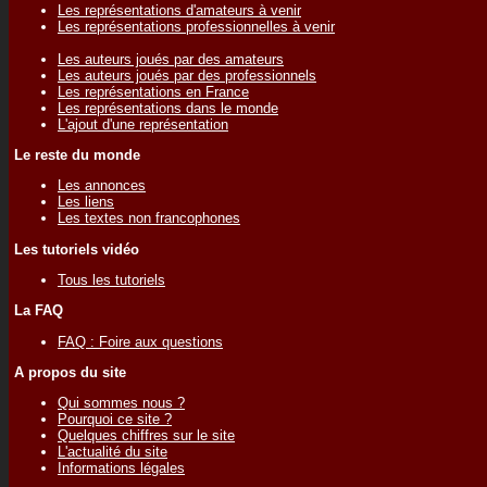
Les représentations d'amateurs à venir
Les représentations professionnelles à venir
Les auteurs joués par des amateurs
Les auteurs joués par des professionnels
Les représentations en France
Les représentations dans le monde
L'ajout d'une représentation
Le reste du monde
Les annonces
Les liens
Les textes non francophones
Les tutoriels vidéo
Tous les tutoriels
La FAQ
FAQ : Foire aux questions
A propos du site
Qui sommes nous ?
Pourquoi ce site ?
Quelques chiffres sur le site
L'actualité du site
Informations légales