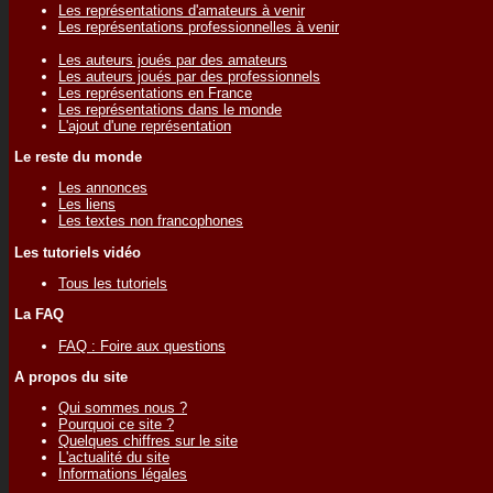
Les représentations d'amateurs à venir
Les représentations professionnelles à venir
Les auteurs joués par des amateurs
Les auteurs joués par des professionnels
Les représentations en France
Les représentations dans le monde
L'ajout d'une représentation
Le reste du monde
Les annonces
Les liens
Les textes non francophones
Les tutoriels vidéo
Tous les tutoriels
La FAQ
FAQ : Foire aux questions
A propos du site
Qui sommes nous ?
Pourquoi ce site ?
Quelques chiffres sur le site
L'actualité du site
Informations légales