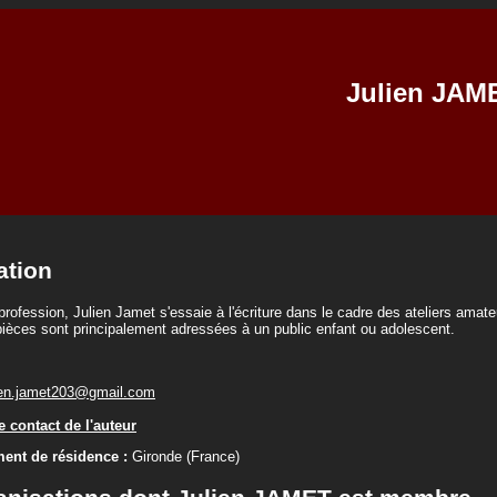
Julien JAM
ation
ofession, Julien Jamet s'essaie à l'écriture dans le cadre des ateliers amate
ièces sont principalement adressées à un public enfant ou adolescent.
ien.jamet203@gmail.com
 contact de l'auteur
ent de résidence :
Gironde (France)