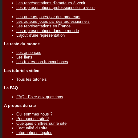
Les représentations d'amateurs à venir
Les représentations professionnelles à venir
Les auteurs joués par des amateurs
Les auteurs joués par des professionnels
Les représentations en France
Les représentations dans le monde
L'ajout d'une représentation
Le reste du monde
Les annonces
Les liens
Les textes non francophones
Les tutoriels vidéo
Tous les tutoriels
La FAQ
FAQ : Foire aux questions
A propos du site
Qui sommes nous ?
Pourquoi ce site ?
Quelques chiffres sur le site
L'actualité du site
Informations légales