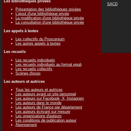
Les bibliothèques privées
SACD
Présentation des bibliothèques privées
L'ajout d'une bibliothèque privée
La modification d'une bibliothèque privée
La consultation d'une bibliothèque privée
Les appels à textes
Les collectifs du Proscenium
Les autres appels à textes
Les recueils
Les recueils individuels
Les recueils individuels au format
epub
Les recueils collectifs
Scènes d'expo
Les auteurs et autrices
Tous les auteurs et autrices
Les auteurs ayant un site personnel
Les auteurs sur Facebook, X, Instagram
Les auteurs dans le monde
Les auteurs de France par département
Les auteurs écrivant sur mesure
Les organisations d'auteurs
Les conditions de publication auteur
Abonnement