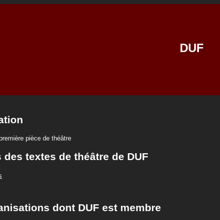
DUF
ation
première pièce de théâtre
s des textes de théâtre de DUF
s
anisations dont DUF est membre