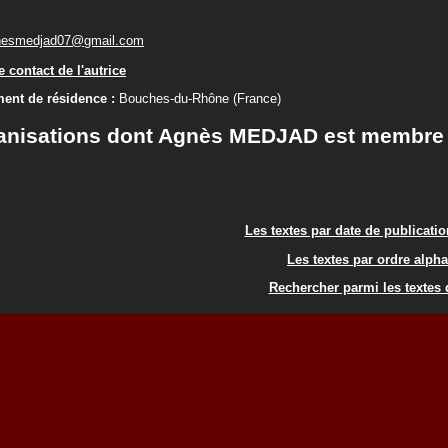
nesmedjad07@gmail.com
 contact de l'autrice
ent de résidence :
Bouches-du-Rhône (France)
anisations dont Agnès MEDJAD est membre
Les textes par date de publicati
Les textes par ordre alph
Rechercher parmi les textes d