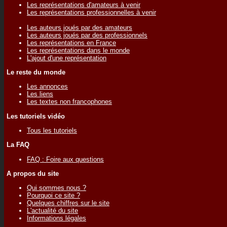
Les représentations d'amateurs à venir
Les représentations professionnelles à venir
Les auteurs joués par des amateurs
Les auteurs joués par des professionnels
Les représentations en France
Les représentations dans le monde
L'ajout d'une représentation
Le reste du monde
Les annonces
Les liens
Les textes non francophones
Les tutoriels vidéo
Tous les tutoriels
La FAQ
FAQ : Foire aux questions
A propos du site
Qui sommes nous ?
Pourquoi ce site ?
Quelques chiffres sur le site
L'actualité du site
Informations légales